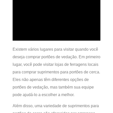
Existem vários lugares para visitar quando você
deseja comprar portões de vedação. Em primeiro
lugar, você pode visitar lojas de ferragens locais
para comprar suprimentos para portões de cerca.
Eles não apenas têm diferentes opções de
portões de vedação, mas também sua equipe
pode ajudá-lo a escolher a melhor.
Além disso, uma variedade de suprimentos para