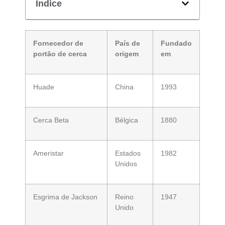
Índice
Fornecedor de
País de
Fundado
portão de cerca
origem
em
Huade
China
1993
Cerca Beta
Bélgica
1880
Ameristar
Estados
1982
Unidos
Esgrima de Jackson
Reino
1947
Unido