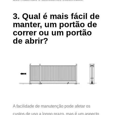
3. Qual é mais fácil de
manter, um portão de
correr ou um portão
de abrir?
A facilidade de manutenção pode afetar os
custos de uso a longo prazo, mas é um aspecto