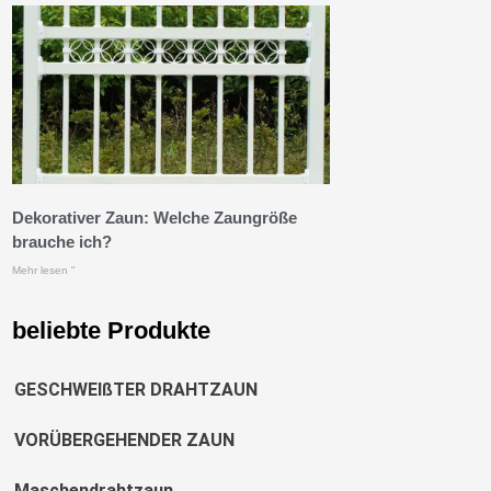
Dekorativer Zaun: Welche Zaungröße
brauche ich?
Mehr lesen "
beliebte Produkte
GESCHWEIßTER DRAHTZAUN
VORÜBERGEHENDER ZAUN
Maschendrahtzaun