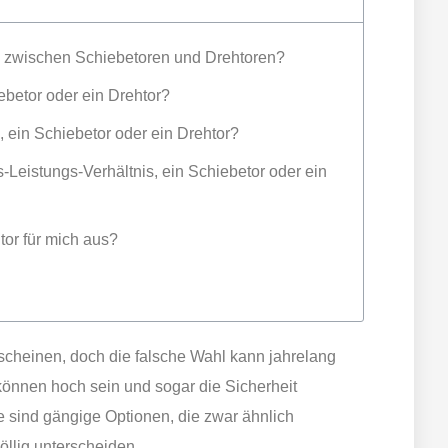
e zwischen Schiebetoren und Drehtoren?
iebetor oder ein Drehtor?
n, ein Schiebetor oder ein Drehtor?
s-Leistungs-Verhältnis, ein Schiebetor oder ein
tor für mich aus?
scheinen, doch die falsche Wahl kann jahrelang
können hoch sein und sogar die Sicherheit
e sind gängige Optionen, die zwar ähnlich
llig unterscheiden.