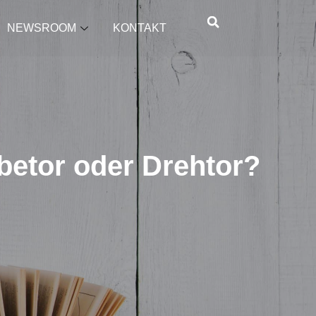
NEWSROOM
KONTAKT
betor oder Drehtor?