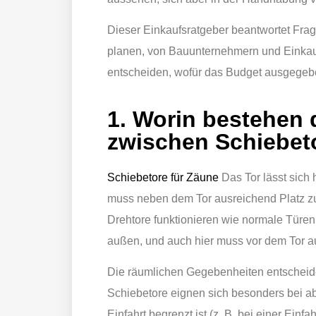
Dieser Einkaufsratgeber beantwortet Fra
planen, von Bauunternehmern und Einka
entscheiden, wofür das Budget ausgegebe
1. Worin bestehen 
zwischen Schiebet
Schiebetore für Zäune
Das Tor lässt sich
muss neben dem Tor ausreichend Platz zu
Drehtore funktionieren wie normale Türe
außen, und auch hier muss vor dem Tor 
Die räumlichen Gegebenheiten entscheiden
Schiebetore eignen sich besonders bei a
Einfahrt begrenzt ist (z. B. bei einer Einfa