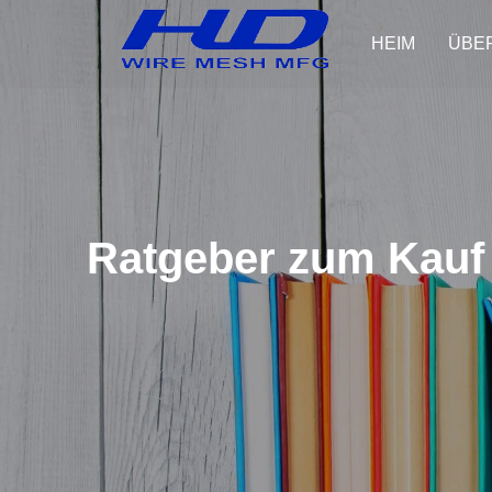
HEIM
ÜBE
Ratgeber zum Kauf 