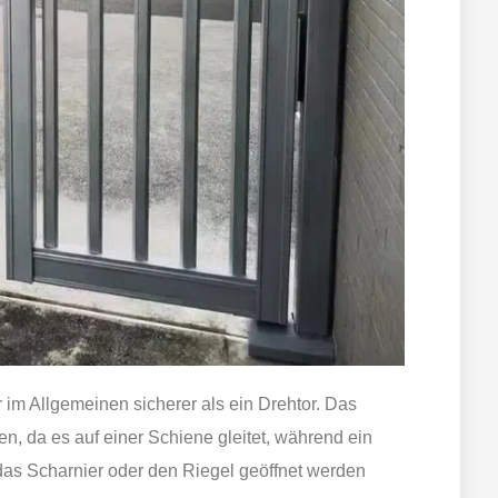
 im Allgemeinen sicherer als ein Drehtor. Das
en, da es auf einer Schiene gleitet, während ein
 das Scharnier oder den Riegel geöffnet werden