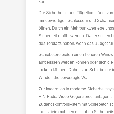
kann.
Die Sicherheit eines Flügeltors hängt von
minderwertigen Schlössern und Scharnieren
öffnen. Durch ein Mehrpunktverriegelung
Sicherheit erhöht werden. Daher sollten 
des Torblatts haben, wenn das Budget für d
Schiebetore bieten einen höheren Windw
aufgerissen werden können oder sich die
lockern können. Daher sind Schiebetore i
Winden die bevorzugte Wahl.
Zur Integration in moderne Sicherheitssy
PIN-Pads, Video-Gegensprechanlagen und
Zugangskontrollsystem mit Schiebetor ist
Industrieimmobilien mit hohen Sicherheit