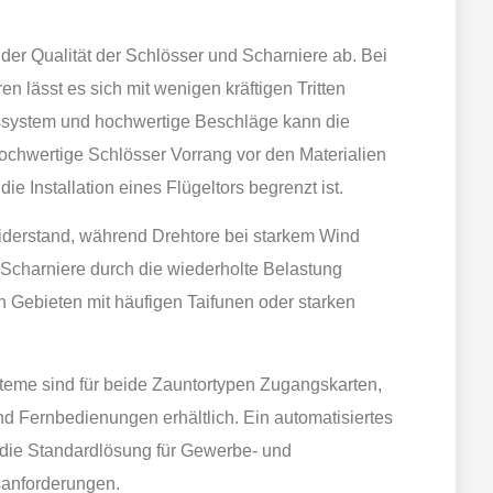
 der Qualität der Schlösser und Scharniere ab. Bei
 lässt es sich mit wenigen kräftigen Tritten
ssystem und hochwertige Beschläge kann die
hochwertige Schlösser Vorrang vor den Materialien
ie Installation eines Flügeltors begrenzt ist.
iderstand, während Drehtore bei starkem Wind
 Scharniere durch die wiederholte Belastung
n Gebieten mit häufigen Taifunen oder starken
steme sind für beide Zauntortypen Zugangskarten,
 Fernbedienungen erhältlich. Ein automatisiertes
 die Standardlösung für Gewerbe- und
sanforderungen.