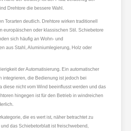
sind Drehtore die bessere Wahl.
 Torarten deutlich. Drehtore wirken traditionell
 europäischen oder klassischen Stil. Schiebetore
inden sich häufig an Wohn- und
n aus Stahl, Aluminiumlegierung, Holz oder
wierigkeit der Automatisierung. Ein automatischer
n integrieren, die Bedienung ist jedoch bei
da diese nicht vom Wind beeinflusst werden und das
ehtoren hingegen ist für den Betrieb in windreichen
erlich.
kategorie, die es wert ist, näher betrachtet zu
und das Schiebetorblatt ist freischwebend,