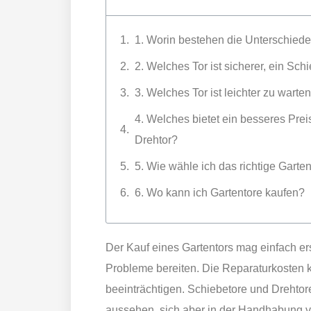
1. Worin bestehen die Unterschied
2. Welches Tor ist sicherer, ein Sch
3. Welches Tor ist leichter zu warte
4. Welches bietet ein besseres Prei
Drehtor?
5. Wie wähle ich das richtige Garten
6. Wo kann ich Gartentore kaufen?
Der Kauf eines Gartentors mag einfach er
Probleme bereiten. Die Reparaturkosten 
beeinträchtigen. Schiebetore und Drehtor
aussehen, sich aber in der Handhabung vö