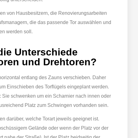
gen von Hausbesitzern, die Renovierungsarbeiten
ufsmanagern, die das passende Tor auswählen und
n werden soll.
die Unterschiede
oren und Drehtoren?
 horizontal entlang des Zauns verschieben. Daher
m Einschieben des Torflügels eingeplant werden.
n: Sie schwenken um ein Scharnier nach innen oder
ausreichend Platz zum Schwingen vorhanden sein.
 darüber, welche Torart jeweils geeignet ist.
bschüssigem Gelände oder wenn der Platz vor der
hrt nahe der Straße). Ist der Platz beidseitig der