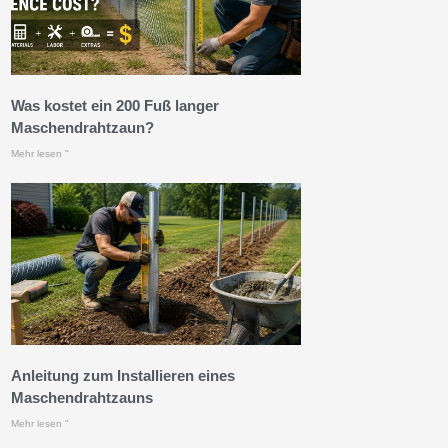
Was kostet ein 200 Fuß langer
Maschendrahtzaun?
Mehr lesen "
Anleitung zum Installieren eines
Maschendrahtzauns
Mehr lesen "