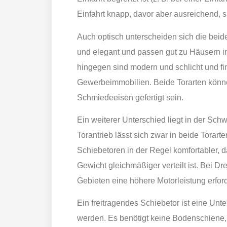
Einfahrt knapp, davor aber ausreichend, 
Auch optisch unterscheiden sich die beiden
und elegant und passen gut zu Häusern im
hingegen sind modern und schlicht und f
Gewerbeimmobilien. Beide Torarten könne
Schmiedeeisen gefertigt sein.
Ein weiterer Unterschied liegt in der Sch
Torantrieb lässt sich zwar in beide Torarte
Schiebetoren in der Regel komfortabler, 
Gewicht gleichmäßiger verteilt ist. Bei Dr
Gebieten eine höhere Motorleistung erford
Ein freitragendes Schiebetor ist eine Unter
werden. Es benötigt keine Bodenschiene, 