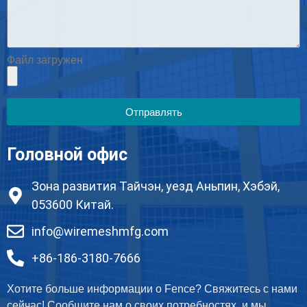
Файл загружен
Отправлять
Головной офис
Зона развития Тайчэн, уезд Аньпин, Хэбэй,
053600 Китай.
info@wiremeshmfg.com
+86-186-3180-7666
Хотите больше информации о Fence? Свяжитесь с нами
сейчас! Сообщите нам о своих потребностях, и мы