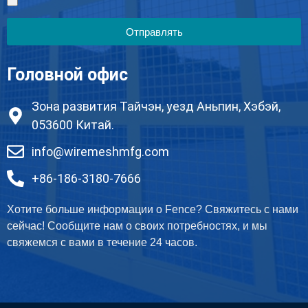
Отправлять
Головной офис
Зона развития Тайчэн, уезд Аньпин, Хэбэй,
053600 Китай.
info@wiremeshmfg.com
+86-186-3180-7666
Хотите больше информации о Fence? Свяжитесь с нами
сейчас! Сообщите нам о своих потребностях, и мы
свяжемся с вами в течение 24 часов.