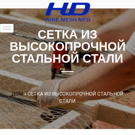
СЕТКА ИЗ
ВЫСОКОПРОЧНОЙ
СТАЛЬНОЙ СТАЛИ
ДОМ
»
СЕТКА ИЗ ВЫСОКОПРОЧНОЙ СТАЛЬНОЙ
СТАЛИ