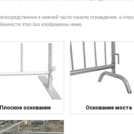
посредственно к нижней части панели ограждения, а плос
обенности этих баз изображены ниже.
Плоское основание
Основание моста