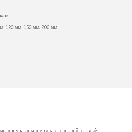
ючок
м, 120 мм, 150 мм, 200 мм
мы предлагаем три типа оснований, каждый