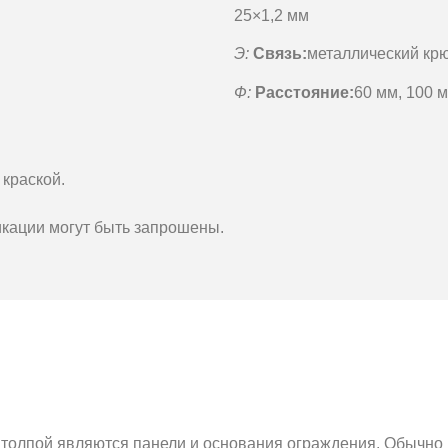
25×1,2 мм
Э:
Связь:
металлический кр
Ф:
Расстояние:
60 мм, 100 м
краской.
кации могут быть запрошены.
олпой являются панели и основания ограждения. Обычно 