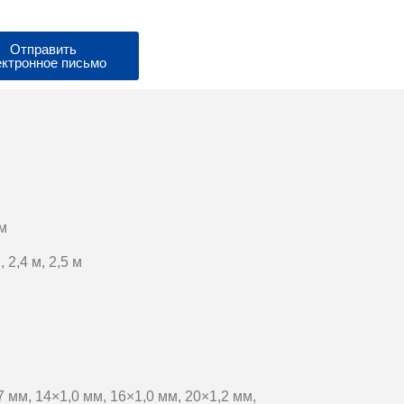
Отправить
ектронное письмо
 м
, 2,4 м, 2,5 м
7 мм, 14×1,0 мм, 16×1,0 мм, 20×1,2 мм,