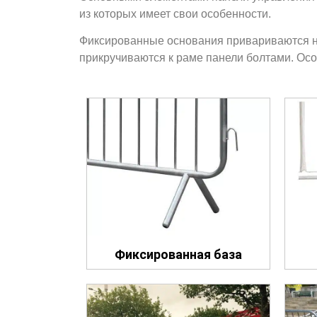
из которых имеет свои особенности.
Фиксированные основания привариваются не
прикручиваются к раме панели болтами. Ос
Фиксированная база