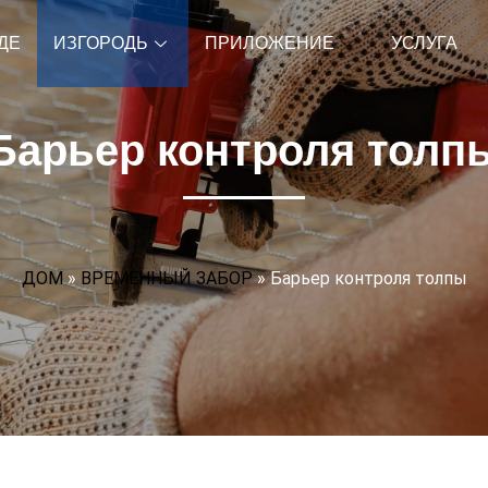
ДЕ
ИЗГОРОДЬ
ПРИЛОЖЕНИЕ
УСЛУГА
Барьер контроля толп
ДОМ
»
ВРЕМЕННЫЙ ЗАБОР
»
Барьер контроля толпы