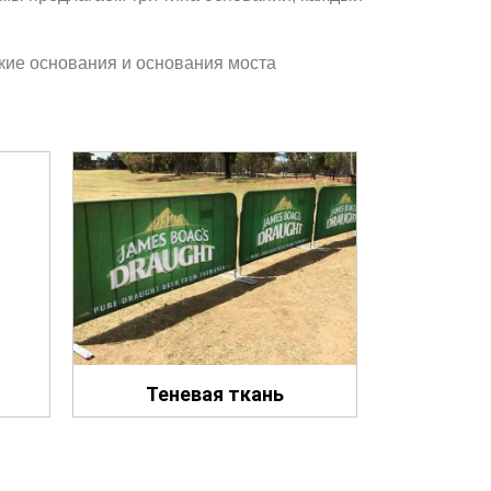
кие основания и основания моста
Теневая ткань