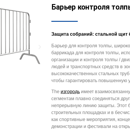
Барьер контроля толп
Защита собраний: стальной щит
Барьер для контроля толпы, широк
баррикада для контроля толпы, исп
организации и контроля толпы / дв
людей и транспортных средств в зо
высококачественных стальных труб 
чтобы гарантировать повышенную у
The
изгородь
имеет взаимосвязанную
сегментам плавно соединяться друг
непрерывную линию защиты. Этот б
строительных площадках и в бесчи
как спортивные мероприятия, конце
демонстрации и фестивали на откр