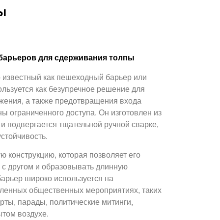
ы
 барьеров для сдерживания толпы
о известный как пешеходный барьер или
ользуется как безупречное решение для
ижения, а также предотвращения входа
ны ограниченного доступа. Он изготовлен из
и подвергается тщательной ручной сварке,
стойчивость.
 конструкцию, которая позволяет его
 с другом и образовывать длинную
арьер широко используется на
сленных общественных мероприятиях, таких
рты, парады, политические митинги,
ытом воздухе.