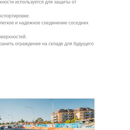
хности используется для защиты от
нспортировке.
т легкое и надежное соединение соседних
оверхностей.
хранить ограждение на складе для будущего