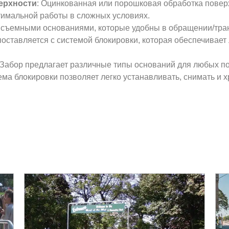
ерхности
: Оцинкованная или порошковая обработка повер
тимальной работы в сложных условиях.
 съемными основаниями, которые удобны в обращении/тра
 поставляется с системой блокировки, которая обеспечивае
 Забор предлагает различные типы оснований для любых п
ема блокировки позволяет легко устанавливать, снимать и 