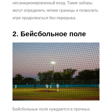
несанкционированный вход. Такие заборы
могут определить четкие границы и позволить
игре продолжаться без перерыва.
2. Бейсбольное поле
Бейсбольные поля нуждаются в прочных