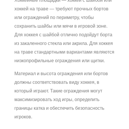
Хоккейные площадки — хоккей с шайбой или
хоккей на траве — требуют прочных бортов
или ограждений по периметру, чтобы
сохранить шайбы или мячи в игровой зоне.
Для хоккея с шайбой отлично подойдут борта
из закаленного стекла или акрила. Для хоккея
на траве стандартными вариантами являются
низкопрофильные ограждения или щитки.
Материал и высота ограждения или бортов
должны соответствовать виду хоккея, в
который играют. Такие ограждения могут
максимизировать ход игры, определить
границы катка и обеспечить безопасность
игроков.