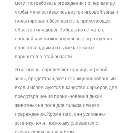
могут потребовать ограждения по периметру,
чтобы мячи оставались внутри игровой зоны и
гарантировали безопасность прилегающих
объектов или дорог. Заборы из сетчатых
панелей или низкопрофильные ограждения
являются одними из замечательных
вариантов в этой области.
Эти заборы определяют границы игровой
зоны, предотвращают несанкционированный
вход и используются в качестве барьеров для
предотвращения проникновения диких
животных на поле для гольфа или его
повреждения. Кроме того, они усиливают
эстетику поля, поскольку сливаются с
окружающим ландшафтом.