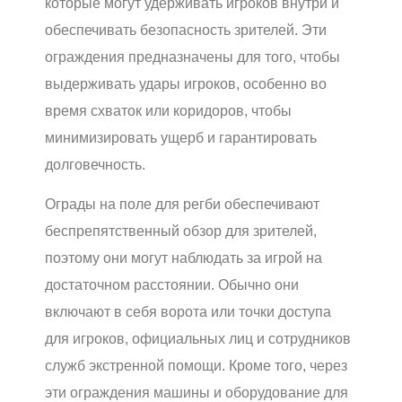
которые могут удерживать игроков внутри и
обеспечивать безопасность зрителей. Эти
ограждения предназначены для того, чтобы
выдерживать удары игроков, особенно во
время схваток или коридоров, чтобы
минимизировать ущерб и гарантировать
долговечность.
Ограды на поле для регби обеспечивают
беспрепятственный обзор для зрителей,
поэтому они могут наблюдать за игрой на
достаточном расстоянии. Обычно они
включают в себя ворота или точки доступа
для игроков, официальных лиц и сотрудников
служб экстренной помощи. Кроме того, через
эти ограждения машины и оборудование для