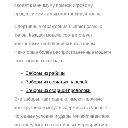
сводят к минимуму помехи игровому
процессу, тем самым контролируя толпу.
Спортивные ограждения бывают разных
типов. Каждая модель соответствует
конкретным требованиям и желаниям.
Некоторые более распространенные модели
этих заборов включают:
Заборы из рабицы
Заборы из сетчатых панелей
Заборы из сварной проволоки
Эти заборы, как правило, имеют прочную
конструкцию и могут выдерживать суровые
погодные условия и удары мячей/инвентаря,
используемого в спортивных мероприятиях.