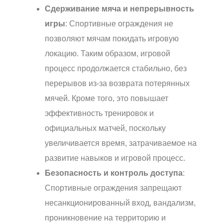
Сдерживание мяча и непрерывность
игры
: Спортивные ограждения не
позволяют мячам покидать игровую
локацию. Таким образом, игровой
процесс продолжается стабильно, без
перерывов из-за возврата потерянных
мячей. Кроме того, это повышает
эффективность тренировок и
официальных матчей, поскольку
увеличивается время, затрачиваемое на
развитие навыков и игровой процесс.
Безопасность и контроль доступа
:
Спортивные ограждения запрещают
несанкционированный вход, вандализм,
проникновение на территорию и