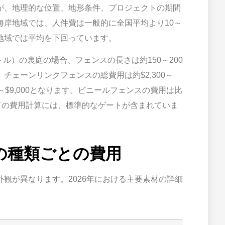
が、地理的な位置、地形条件、プロジェクトの期間
海岸地域では、人件費は一般的に全国平均より10～
地域では平均を下回っています。
ートル）の裏庭の場合、フェンスの長さは約150～200
チェーンリンクフェンスの総費用は約$2,300～
00～$9,000となります。ビニールフェンスの費用は比
。すべての費用計算には、標準的なゲートが含まれていま
の種類ごとの費用
観が異なります。2026年における主要素材の詳細