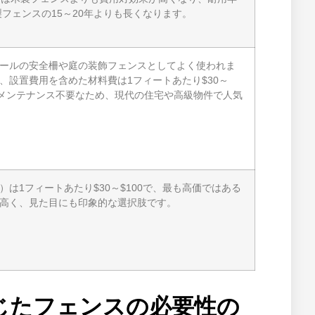
製フェンスの15～20年よりも長くなります。
ールの安全柵や庭の装飾フェンスとしてよく使われま
、設置費用を含めた材料費は1フィートあたり$30～
くメンテナンス不要なため、現代の住宅や高級物件で人気
は1フィートあたり$30～$100で、最も高価ではある
高く、見た目にも印象的な選択肢です。
じたフェンスの必要性の