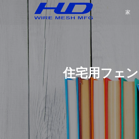
家
住宅用フェン