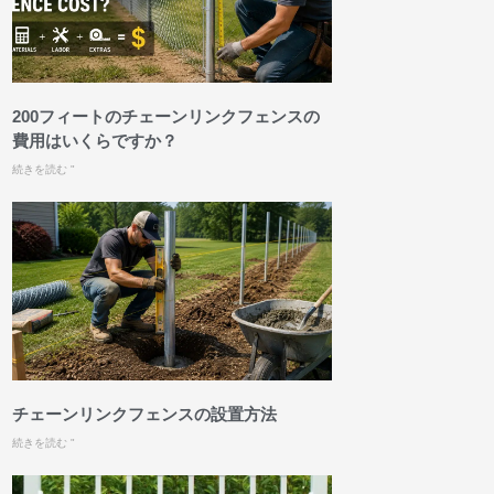
200フィートのチェーンリンクフェンスの
費用はいくらですか？
続きを読む "
チェーンリンクフェンスの設置方法
続きを読む "