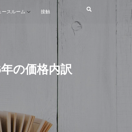
ュースルーム
接触
6年の価格内訳