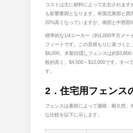
コストは主に材料によって左右されます
も影響要因となります。米国北東部と西
20%高くなっていますが、南部と中西部
標準的な1/4エーカー（約1,000平方メ
フィートです。この見積もりに基づくと、
$6,000、木製目隠しフェンスは約$3,8
較的高く、$4,500～$12,000です
す。
2．住宅用フェンス
フェンスは素材によって価格、耐久性、外
な比較を以下に示します。