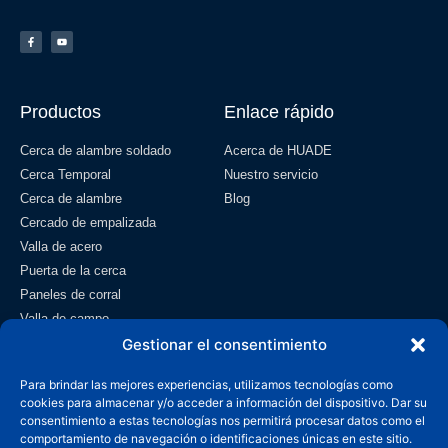
Productos
Enlace rápido
Cerca de alambre soldado
Acerca de HUADE
Cerca Temporal
Nuestro servicio
Cerca de alambre
Blog
Cercado de empalizada
Valla de acero
Puerta de la cerca
Paneles de corral
Valla de campo
Malla de alambre
Gestionar el consentimiento
Contacto
Para brindar las mejores experiencias, utilizamos tecnologías como
cookies para almacenar y/o acceder a información del dispositivo. Dar su
info@wiremeshmfg.com
consentimiento a estas tecnologías nos permitirá procesar datos como el
comportamiento de navegación o identificaciones únicas en este sitio.