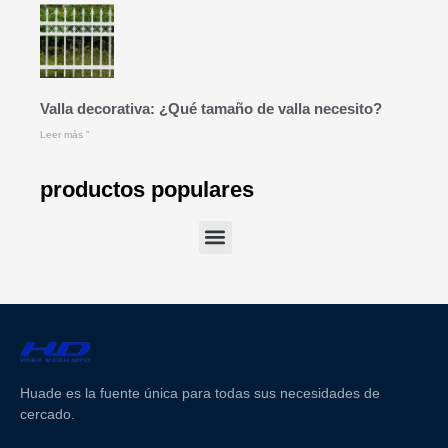
Valla decorativa: ¿Qué tamaño de valla necesito?
Leer más "
productos populares
Huade es la fuente única para todas sus necesidades de
cercado.