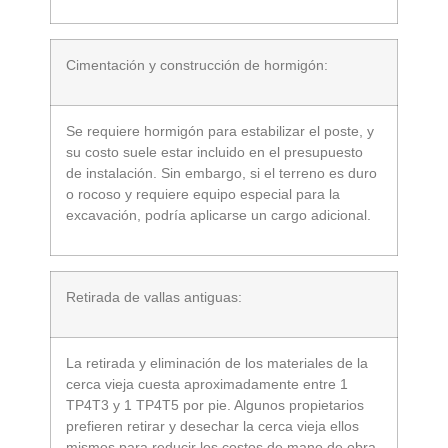
Cimentación y construcción de hormigón:
Se requiere hormigón para estabilizar el poste, y
su costo suele estar incluido en el presupuesto
de instalación. Sin embargo, si el terreno es duro
o rocoso y requiere equipo especial para la
excavación, podría aplicarse un cargo adicional.
Retirada de vallas antiguas:
La retirada y eliminación de los materiales de la
cerca vieja cuesta aproximadamente entre 1
TP4T3 y 1 TP4T5 por pie. Algunos propietarios
prefieren retirar y desechar la cerca vieja ellos
mismos para reducir los costos de mano de obra,