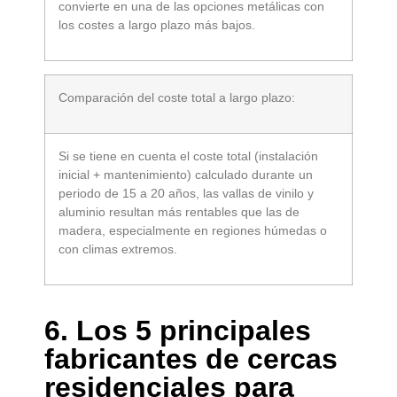
convierte en una de las opciones metálicas con
los costes a largo plazo más bajos.
Comparación del coste total a largo plazo:
Si se tiene en cuenta el coste total (instalación
inicial + mantenimiento) calculado durante un
periodo de 15 a 20 años, las vallas de vinilo y
aluminio resultan más rentables que las de
madera, especialmente en regiones húmedas o
con climas extremos.
6. Los 5 principales
fabricantes de cercas
residenciales para