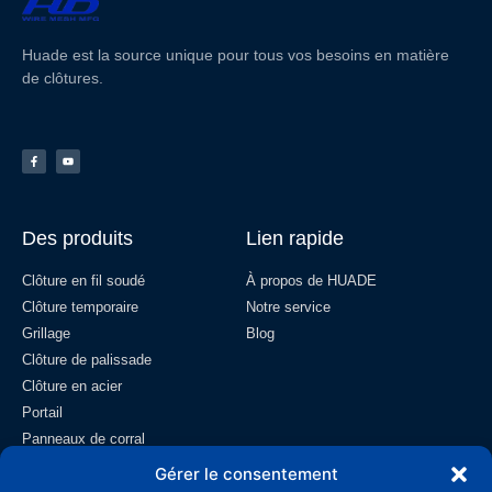
Huade est la source unique pour tous vos besoins en matière
de clôtures.
Des produits
Lien rapide
Clôture en fil soudé
À propos de HUADE
Clôture temporaire
Notre service
Grillage
Blog
Clôture de palissade
Clôture en acier
Portail
Panneaux de corral
Clôture de champ
Gérer le consentement
Grillage