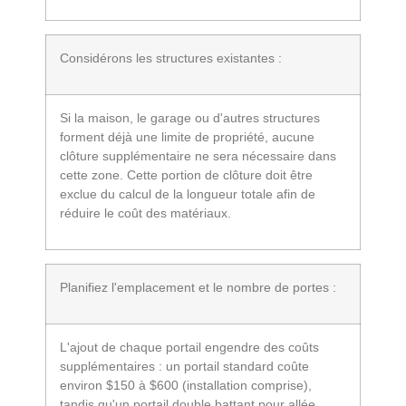
Considérons les structures existantes :
Si la maison, le garage ou d'autres structures
forment déjà une limite de propriété, aucune
clôture supplémentaire ne sera nécessaire dans
cette zone. Cette portion de clôture doit être
exclue du calcul de la longueur totale afin de
réduire le coût des matériaux.
Planifiez l'emplacement et le nombre de portes :
L'ajout de chaque portail engendre des coûts
supplémentaires : un portail standard coûte
environ $150 à $600 (installation comprise),
tandis qu'un portail double battant pour allée