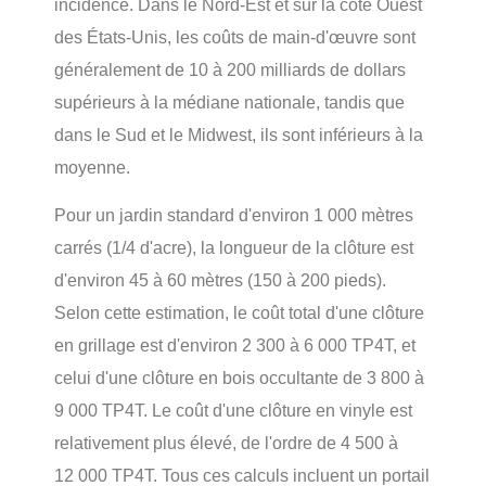
incidence. Dans le Nord-Est et sur la côte Ouest
des États-Unis, les coûts de main-d'œuvre sont
généralement de 10 à 200 milliards de dollars
supérieurs à la médiane nationale, tandis que
dans le Sud et le Midwest, ils sont inférieurs à la
moyenne.
Pour un jardin standard d'environ 1 000 mètres
carrés (1/4 d'acre), la longueur de la clôture est
d'environ 45 à 60 mètres (150 à 200 pieds).
Selon cette estimation, le coût total d'une clôture
en grillage est d'environ 2 300 à 6 000 TP4T, et
celui d'une clôture en bois occultante de 3 800 à
9 000 TP4T. Le coût d'une clôture en vinyle est
relativement plus élevé, de l'ordre de 4 500 à
12 000 TP4T. Tous ces calculs incluent un portail