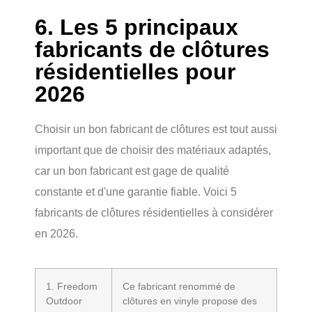
6. Les 5 principaux
fabricants de clôtures
résidentielles pour
2026
Choisir un bon fabricant de clôtures est tout aussi
important que de choisir des matériaux adaptés,
car un bon fabricant est gage de qualité
constante et d'une garantie fiable. Voici 5
fabricants de clôtures résidentielles à considérer
en 2026.
1. Freedom
Ce fabricant renommé de
Outdoor
clôtures en vinyle propose des